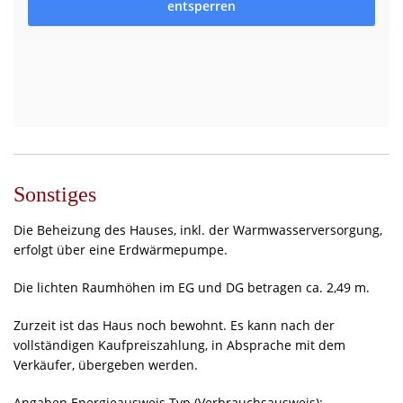
historische Tiefe mit modernem Wohnwert am
entsperren
nordwestlichen Rande von Berlin.
Sonstiges
Die Beheizung des Hauses, inkl. der Warmwasserversorgung,
erfolgt über eine Erdwärmepumpe.
Die lichten Raumhöhen im EG und DG betragen ca. 2,49 m.
Zurzeit ist das Haus noch bewohnt. Es kann nach der
vollständigen Kaufpreiszahlung, in Absprache mit dem
Verkäufer, übergeben werden.
Angaben Energieausweis Typ (Verbrauchsausweis):