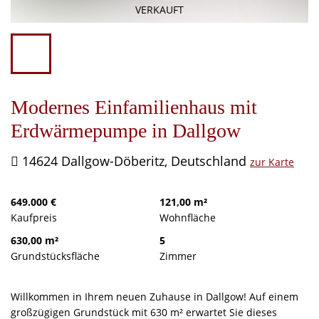
Finanzierung
VERKAUFT
Service
Kontakt
Modernes Einfamilienhaus mit
Erdwärmepumpe in Dallgow
14624 Dallgow-Döberitz, Deutschland
zur Karte
649.000 €
121,00 m²
Kaufpreis
Wohnfläche
630,00 m²
5
Grundstücksfläche
Zimmer
Willkommen in Ihrem neuen Zuhause in Dallgow! Auf einem
großzügigen Grundstück mit 630 m² erwartet Sie dieses