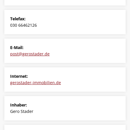
Finanzierung
Service
Telefax:
030 66462126
Kontakt
E-Mail:
post@gerostader.de
Internet:
gerostader-immobilien.de
Inhaber:
Gero Stader