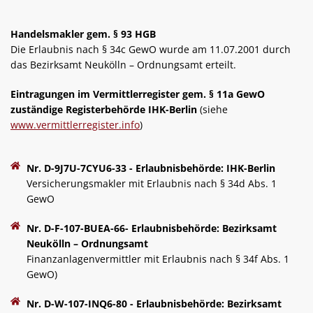
Handelsmakler gem. § 93 HGB
Die Erlaubnis nach § 34c GewO wurde am 11.07.2001 durch
das Bezirksamt Neukölln – Ordnungsamt erteilt.
Eintragungen im Vermittlerregister gem. § 11a GewO
zuständige Registerbehörde IHK-Berlin
(siehe
www.vermittlerregister.info
)
Nr. D-9J7U-7CYU6-33 - Erlaubnisbehörde: IHK-Berlin
Versicherungsmakler mit Erlaubnis nach § 34d Abs. 1
GewO
Nr. D-F-107-BUEA-66- Erlaubnisbehörde: Bezirksamt
Neukölln – Ordnungsamt
Finanzanlagenvermittler mit Erlaubnis nach § 34f Abs. 1
GewO)
Nr. D-W-107-INQ6-80 - Erlaubnisbehörde: Bezirksamt