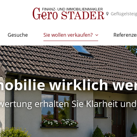
Geflügelstei
Gesuche
Sie wollen verkaufen?
Referenze
obilie wirklich we
wertung erhalten Sie Klarheit und