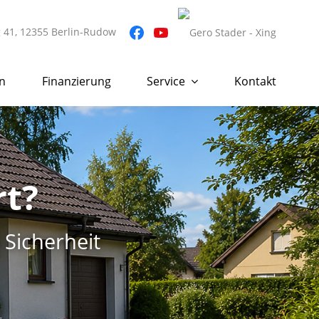
g 41, 12355 Berlin-Rudow
n
Finanzierung
Service
Kontakt
rt?
 Sicherheit