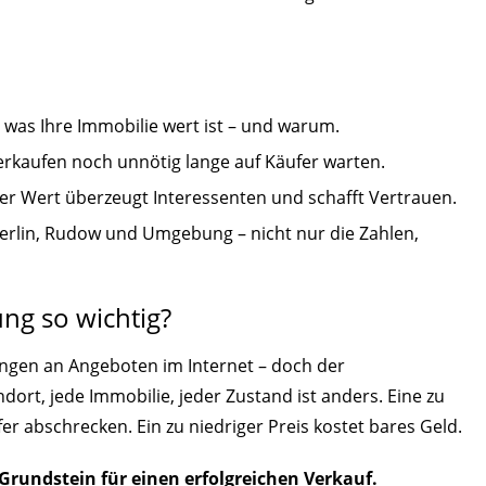
 was Ihre Immobilie wert ist – und warum.
rkaufen noch unnötig lange auf Käufer warten.
er Wert überzeugt Interessenten und schafft Vertrauen.
erlin, Rudow und Umgebung – nicht nur die Zahlen,
ng so wichtig?
lungen an Angeboten im Internet – doch der
dort, jede Immobilie, jeder Zustand ist anders. Eine zu
r abschrecken. Ein zu niedriger Preis kostet bares Geld.
 Grundstein für einen erfolgreichen Verkauf.