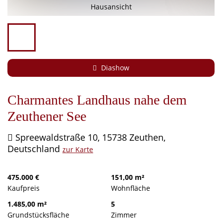
Finanzierung
Hausansicht
Service
Kontakt
Diashow
Charmantes Landhaus nahe dem
Zeuthener See
Spreewaldstraße 10, 15738 Zeuthen,
Deutschland
zur Karte
475.000 €
151,00 m²
Kaufpreis
Wohnfläche
1.485,00 m²
5
Grundstücksfläche
Zimmer