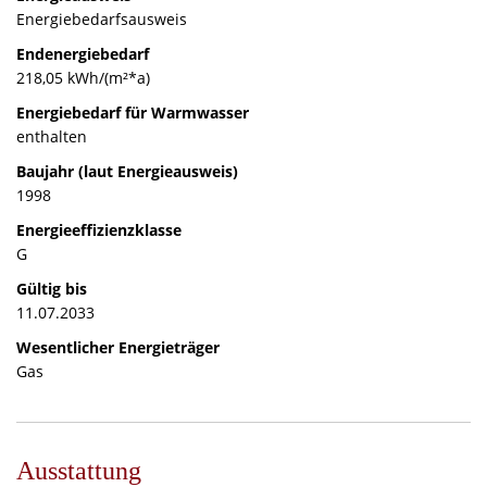
Energiebedarfsausweis
Endenergiebedarf
218,05 kWh/(m²*a)
Energiebedarf für Warmwasser
enthalten
Baujahr (laut Energieausweis)
1998
Energieeffizienzklasse
G
Gültig bis
11.07.2033
Wesentlicher Energieträger
Gas
Ausstattung