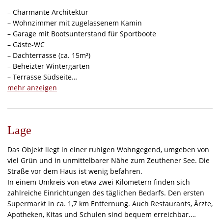
– Charmante Architektur
– Wohnzimmer mit zugelassenem Kamin
– Garage mit Bootsunterstand für Sportboote
– Gäste-WC
– Dachterrasse (ca. 15m²)
– Beheizter Wintergarten
– Terrasse Südseite
– Sauna-Haus
mehr anzeigen
Lage
Das Objekt liegt in einer ruhigen Wohngegend, umgeben von
viel Grün und in unmittelbarer Nähe zum Zeuthener See. Die
Straße vor dem Haus ist wenig befahren.
In einem Umkreis von etwa zwei Kilometern finden sich
zahlreiche Einrichtungen des täglichen Bedarfs. Den ersten
Supermarkt in ca. 1,7 km Entfernung. Auch Restaurants, Ärzte,
Apotheken, Kitas und Schulen sind bequem erreichbar.