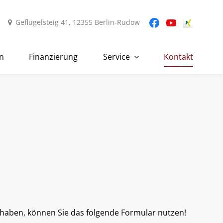
Geflügelsteig 41, 12355 Berlin-Rudow
n
Finanzierung
Service
Kontakt
haben, können Sie das folgende Formular nutzen!