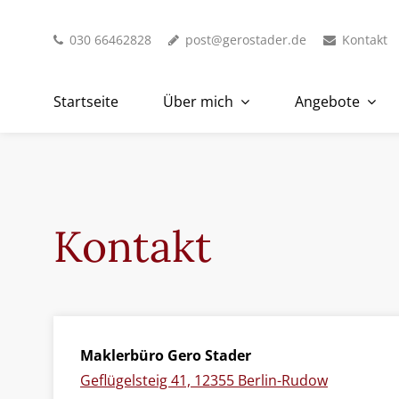
030 66462828
post@gerostader.de
Kontakt
Startseite
Über mich
Angebote
Kontakt
Maklerbüro Gero Stader
Geflügelsteig 41, 12355 Berlin-Rudow