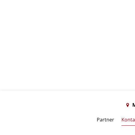
M
Partner
Konta