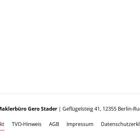
aklerbüro Gero Stader
| Geflügelsteig 41, 12355 Berlin-R
kt
TVO-Hinweis
AGB
Impressum
Datenschutzerk